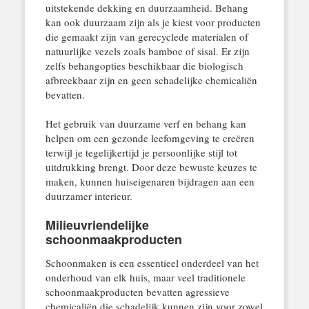
uitstekende dekking en duurzaamheid. Behang
kan ook duurzaam zijn als je kiest voor producten
die gemaakt zijn van gerecyclede materialen of
natuurlijke vezels zoals bamboe of sisal. Er zijn
zelfs behangopties beschikbaar die biologisch
afbreekbaar zijn en geen schadelijke chemicaliën
bevatten.
Het gebruik van duurzame verf en behang kan
helpen om een gezonde leefomgeving te creëren
terwijl je tegelijkertijd je persoonlijke stijl tot
uitdrukking brengt. Door deze bewuste keuzes te
maken, kunnen huiseigenaren bijdragen aan een
duurzamer interieur.
Milieuvriendelijke
schoonmaakproducten
Schoonmaken is een essentieel onderdeel van het
onderhoud van elk huis, maar veel traditionele
schoonmaakproducten bevatten agressieve
chemicaliën die schadelijk kunnen zijn voor zowel