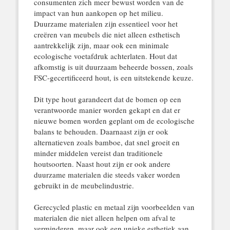
consumenten zich meer bewust worden van de
impact van hun aankopen op het milieu.
Duurzame materialen zijn essentieel voor het
creëren van meubels die niet alleen esthetisch
aantrekkelijk zijn, maar ook een minimale
ecologische voetafdruk achterlaten. Hout dat
afkomstig is uit duurzaam beheerde bossen, zoals
FSC-gecertificeerd hout, is een uitstekende keuze.
Dit type hout garandeert dat de bomen op een
verantwoorde manier worden gekapt en dat er
nieuwe bomen worden geplant om de ecologische
balans te behouden. Daarnaast zijn er ook
alternatieven zoals bamboe, dat snel groeit en
minder middelen vereist dan traditionele
houtsoorten. Naast hout zijn er ook andere
duurzame materialen die steeds vaker worden
gebruikt in de meubelindustrie.
Gerecycled plastic en metaal zijn voorbeelden van
materialen die niet alleen helpen om afval te
verminderen, maar ook een unieke esthetiek aan