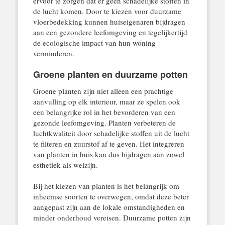
ervoor te zorgen dat er geen schadelijke stoffen in
de lucht komen. Door te kiezen voor duurzame
vloerbedekking kunnen huiseigenaren bijdragen
aan een gezondere leefomgeving en tegelijkertijd
de ecologische impact van hun woning
verminderen.
Groene planten en duurzame potten
Groene planten zijn niet alleen een prachtige
aanvulling op elk interieur, maar ze spelen ook
een belangrijke rol in het bevorderen van een
gezonde leefomgeving. Planten verbeteren de
luchtkwaliteit door schadelijke stoffen uit de lucht
te filteren en zuurstof af te geven. Het integreren
van planten in huis kan dus bijdragen aan zowel
esthetiek als welzijn.
Bij het kiezen van planten is het belangrijk om
inheemse soorten te overwegen, omdat deze beter
aangepast zijn aan de lokale omstandigheden en
minder onderhoud vereisen. Duurzame potten zijn