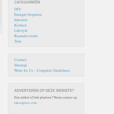
CATEGORIEËN
DIY
Energie besparen
Interieur
Keuken
Lifestyle
Raamdecoratie
Tuin
Contact
Sitemap
Write for Us - Complete Guidelines
ADVERTEREN OP DEZE WEBSITE?
Een artikel of link plaatsen? Neem contact op
via
napiseo.com
.