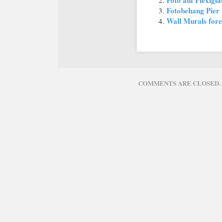
Foto auf Plexigl
Fotobehang Pier
Wall Murals fore
COMMENTS ARE CLOSED.