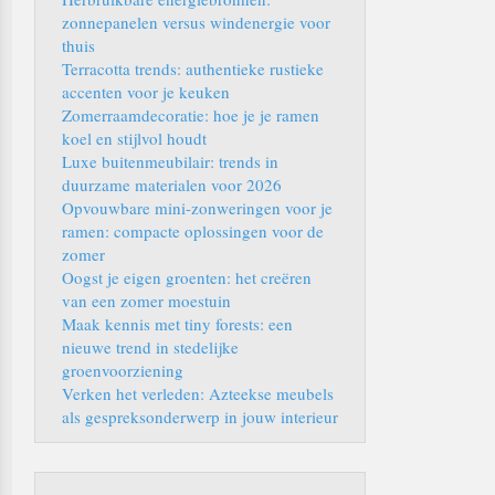
zonnepanelen versus windenergie voor
thuis
Terracotta trends: authentieke rustieke
accenten voor je keuken
Zomerraamdecoratie: hoe je je ramen
koel en stijlvol houdt
Luxe buitenmeubilair: trends in
duurzame materialen voor 2026
Opvouwbare mini-zonweringen voor je
ramen: compacte oplossingen voor de
zomer
Oogst je eigen groenten: het creëren
van een zomer moestuin
Maak kennis met tiny forests: een
nieuwe trend in stedelijke
groenvoorziening
Verken het verleden: Azteekse meubels
als gespreksonderwerp in jouw interieur