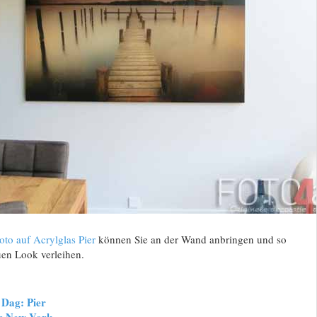
oto auf Acrylglas Pier
können Sie an der Wand anbringen und so
en Look verleihen.
 Dag: Pier