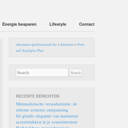
Energie besparen
Lifestyle
Contact
ebusiness-professionals.be
>
Interieur
>
Foto
auf Acrylglas Pier
RECENTE BERICHTEN
Minimalistische verandaruimte: de
ultieme zomerse ontspanning
De gladde elegantie van marmeren
accentstukken in je zomerinterieur
Herbruikbare energiebronnen: