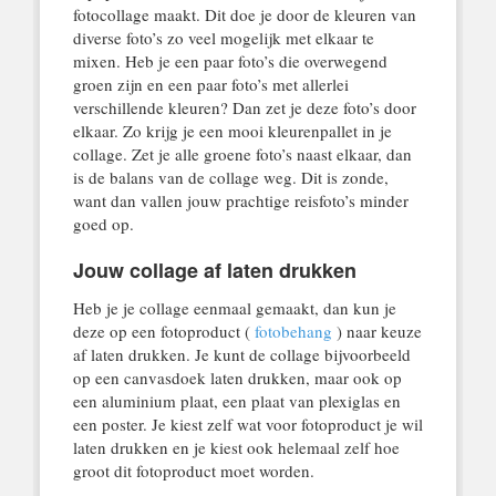
fotocollage maakt. Dit doe je door de kleuren van
diverse foto’s zo veel mogelijk met elkaar te
mixen. Heb je een paar foto’s die overwegend
groen zijn en een paar foto’s met allerlei
verschillende kleuren? Dan zet je deze foto’s door
elkaar. Zo krijg je een mooi kleurenpallet in je
collage. Zet je alle groene foto’s naast elkaar, dan
is de balans van de collage weg. Dit is zonde,
want dan vallen jouw prachtige reisfoto’s minder
goed op.
Jouw collage af laten drukken
Heb je je collage eenmaal gemaakt, dan kun je
deze op een fotoproduct (
fotobehang
) naar keuze
af laten drukken. Je kunt de collage bijvoorbeeld
op een canvasdoek laten drukken, maar ook op
een aluminium plaat, een plaat van plexiglas en
een poster. Je kiest zelf wat voor fotoproduct je wil
laten drukken en je kiest ook helemaal zelf hoe
groot dit fotoproduct moet worden.