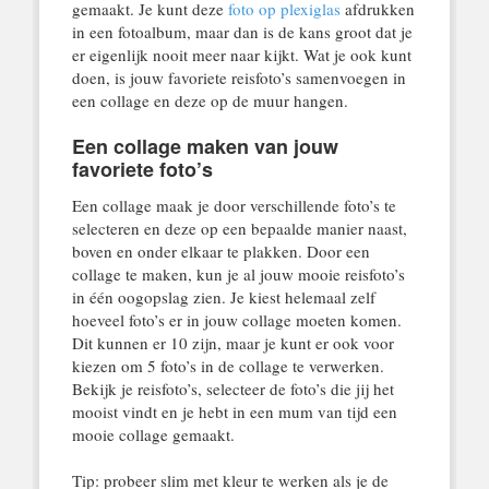
gemaakt. Je kunt deze
foto op plexiglas
afdrukken
in een fotoalbum, maar dan is de kans groot dat je
er eigenlijk nooit meer naar kijkt. Wat je ook kunt
doen, is jouw favoriete reisfoto’s samenvoegen in
een collage en deze op de muur hangen.
Een collage maken van jouw
favoriete foto’s
Een collage maak je door verschillende foto’s te
selecteren en deze op een bepaalde manier naast,
boven en onder elkaar te plakken. Door een
collage te maken, kun je al jouw mooie reisfoto’s
in één oogopslag zien. Je kiest helemaal zelf
hoeveel foto’s er in jouw collage moeten komen.
Dit kunnen er 10 zijn, maar je kunt er ook voor
kiezen om 5 foto’s in de collage te verwerken.
Bekijk je reisfoto’s, selecteer de foto’s die jij het
mooist vindt en je hebt in een mum van tijd een
mooie collage gemaakt.
Tip: probeer slim met kleur te werken als je de