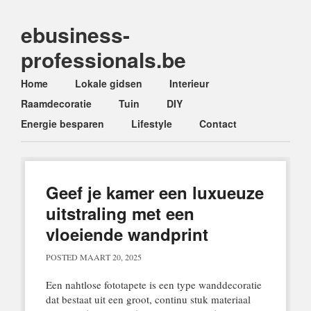
ebusiness-
professionals.be
Main menu
Skip
Home
Lokale gidsen
Interieur
to
Raamdecoratie
Tuin
DIY
content
Energie besparen
Lifestyle
Contact
Geef je kamer een luxueuze
uitstraling met een
vloeiende wandprint
POSTED
MAART 20, 2025
Een nahtlose fototapete is een type wanddecoratie
dat bestaat uit een groot, continu stuk materiaal