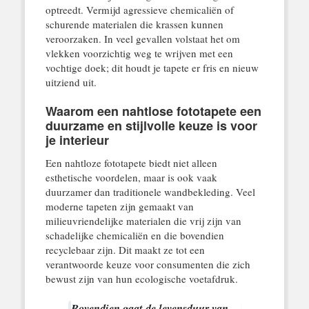
optreedt. Vermijd agressieve chemicaliën of
schurende materialen die krassen kunnen
veroorzaken. In veel gevallen volstaat het om
vlekken voorzichtig weg te wrijven met een
vochtige doek; dit houdt je tapete er fris en nieuw
uitziend uit.
Waarom een nahtlose fototapete een
duurzame en stijlvolle keuze is voor
je interieur
Een nahtloze fototapete biedt niet alleen
esthetische voordelen, maar is ook vaak
duurzamer dan traditionele wandbekleding. Veel
moderne tapeten zijn gemaakt van
milieuvriendelijke materialen die vrij zijn van
schadelijke chemicaliën en die bovendien
recyclebaar zijn. Dit maakt ze tot een
verantwoorde keuze voor consumenten die zich
bewust zijn van hun ecologische voetafdruk.
Bovendien gaat de levensduur van