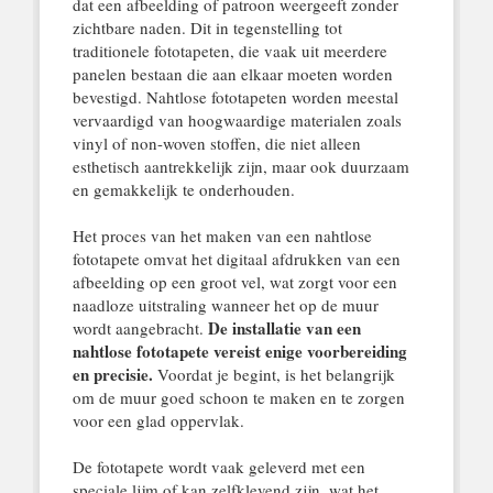
dat een afbeelding of patroon weergeeft zonder
zichtbare naden. Dit in tegenstelling tot
traditionele fototapeten, die vaak uit meerdere
panelen bestaan die aan elkaar moeten worden
bevestigd. Nahtlose fototapeten worden meestal
vervaardigd van hoogwaardige materialen zoals
vinyl of non-woven stoffen, die niet alleen
esthetisch aantrekkelijk zijn, maar ook duurzaam
en gemakkelijk te onderhouden.
Het proces van het maken van een nahtlose
fototapete omvat het digitaal afdrukken van een
afbeelding op een groot vel, wat zorgt voor een
naadloze uitstraling wanneer het op de muur
De installatie van een
wordt aangebracht.
nahtlose fototapete vereist enige voorbereiding
en precisie.
Voordat je begint, is het belangrijk
om de muur goed schoon te maken en te zorgen
voor een glad oppervlak.
De fototapete wordt vaak geleverd met een
speciale lijm of kan zelfklevend zijn, wat het