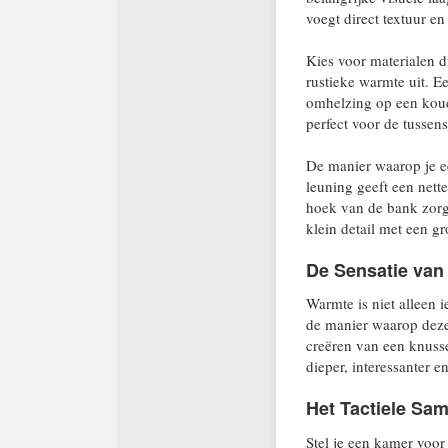
voegt direct textuur en
Kies voor materialen d
rustieke warmte uit. E
omhelzing op een koude
perfect voor de tussen
De manier waarop je ee
leuning geeft een nett
hoek van de bank zorgt
klein detail met een gro
De Sensatie van 
Warmte is niet alleen i
de manier waarop deze 
creëren van een knusse 
dieper, interessanter 
Het Tactiele Sa
Stel je een kamer voor