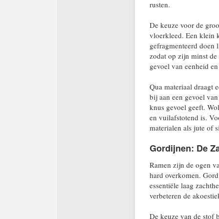
rusten.
De keuze voor de groott
vloerkleed. Een klein 
gefragmenteerd doen li
zodat op zijn minst de
gevoel van eenheid en 
Qua materiaal draagt e
bij aan een gevoel van
knus gevoel geeft. Wol
en vuilafstotend is. V
materialen als jute of 
Gordijnen: De Z
Ramen zijn de ogen van
hard overkomen. Gordi
essentiële laag zachthe
verbeteren de akoestie
De keuze van de stof b