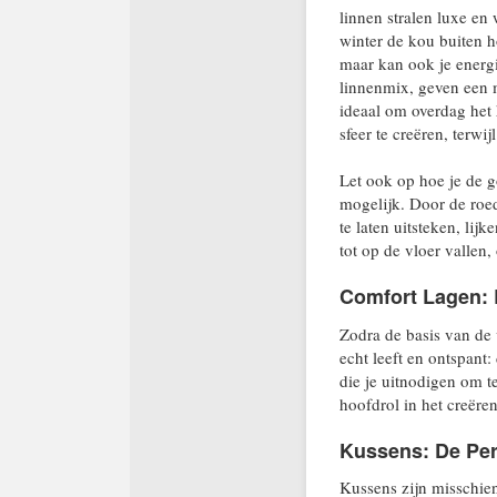
linnen stralen luxe en
winter de kou buiten h
maar kan ook je energi
linnenmix, geven een m
ideaal om overdag het h
sfeer te creëren, terwij
Let ook op hoe je de 
mogelijk. Door de roed
te laten uitsteken, lij
tot op de vloer vallen, 
Comfort Lagen: 
Zodra de basis van de 
echt leeft en ontspant:
die je uitnodigen om te
hoofdrol in het creëre
Kussens: De Per
Kussens zijn misschien