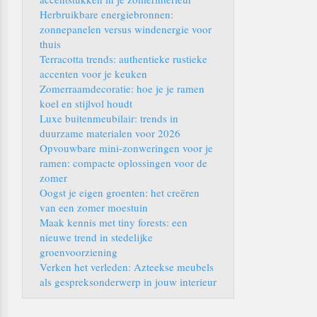
Herbruikbare energiebronnen:
zonnepanelen versus windenergie voor
thuis
Terracotta trends: authentieke rustieke
accenten voor je keuken
Zomerraamdecoratie: hoe je je ramen
koel en stijlvol houdt
Luxe buitenmeubilair: trends in
duurzame materialen voor 2026
Opvouwbare mini-zonweringen voor je
ramen: compacte oplossingen voor de
zomer
Oogst je eigen groenten: het creëren
van een zomer moestuin
Maak kennis met tiny forests: een
nieuwe trend in stedelijke
groenvoorziening
Verken het verleden: Azteekse meubels
als gespreksonderwerp in jouw interieur