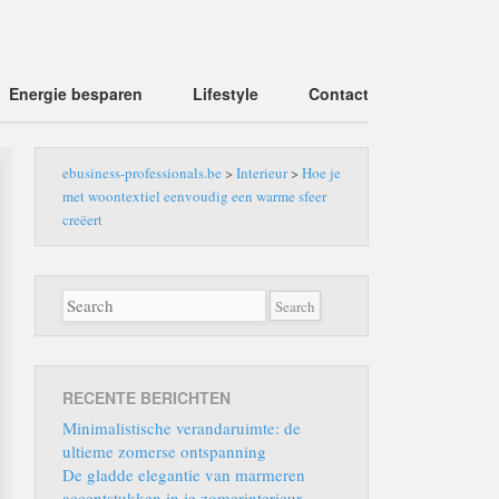
Energie besparen
Lifestyle
Contact
ebusiness-professionals.be
>
Interieur
>
Hoe je
met woontextiel eenvoudig een warme sfeer
creëert
RECENTE BERICHTEN
Minimalistische verandaruimte: de
ultieme zomerse ontspanning
De gladde elegantie van marmeren
accentstukken in je zomerinterieur