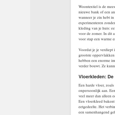
Woontextiel is de meest 
nieuwe bank of een and
wanneer je zin hebt in 
experimenteren zonder 
kleding van je huis: e
voor de zomer. In dit 
voor stap een warme en
Voordat je je verdiept 
grootste oppervlakken
hebben een enorme imp
verder bouwt. Ze kunnen
Vloerkleden: De
Een harde vloer, zoals 
onpersoonlijk aan. Een
veel meer dan alleen ee
Een vloerkleed bakent 
eetgedeelte. Het verbin
een samenhangend gehe