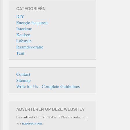
CATEGORIEËN
DIY
Energie besparen
Interieur
Keuken
Lifestyle
Raamdecoratie
Tuin
Contact
Sitemap
Write for Us - Complete Guidelines
ADVERTEREN OP DEZE WEBSITE?
Een artikel of link plaatsen? Neem contact op
via
napiseo.com
.