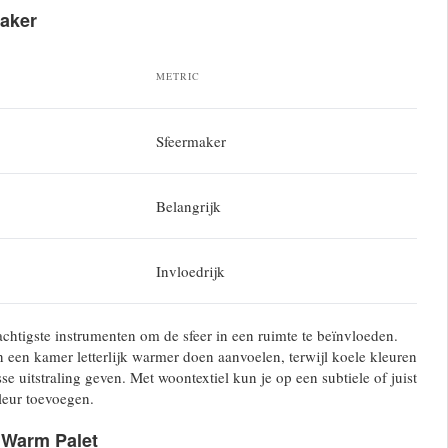
maker
METRIC
Sfeermaker
Belangrijk
Invloedrijk
achtigste instrumenten om de sfeer in een ruimte te beïnvloeden.
een kamer letterlijk warmer doen aanvoelen, terwijl koele kleuren
se uitstraling geven. Met woontextiel kun je op een subtiele of juist
leur toevoegen.
 Warm Palet