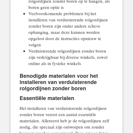
rolgordijnen zonder boren op te hangen, als
boren geen optie is
Veelvoorkomende problemen bij het
installeren van verduisterende rolgordijnen
zonder boren zijn onder andere scheve
ophanging, maar deze kunnen worden
opgelost door de instructies opnieuw te
volgen
Verduisterende rolgordijnen zonder boren
zijn verkrijgbaar bij diverse winkels, zowel
online als in fysieke winkels
Benodigde materialen voor het
installeren van verduisterende
rolgordijnen zonder boren
Essentiële materialen
Het installeren van verduisterende rolgordijnen
zonder boren vereist een aantal essentiële
materialen. Allereerst heb je de rolgordijnen zelf
nodig, die speciaal zijn ontworpen om zonder
boren te worden gemonteerd. Zorg ervoor dat je