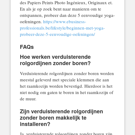
des Papiers Peints Photo Ingénieux, Originaux et.
En als je op zoek bent naar manieren om te
ontspannen, probeer dan deze 5 eenvoudige yoga-
oefeningen.
https://www.ebusiness-
professionals.be/lifestyle/beginnen-met-yoga-
probeer-deze-5-eenvoudige-oefeningen/
FAQs
Hoe werken verduisterende
rolgordijnen zonder boren?
Verduisterende rolgordijnen zonder boren worden
meestal geleverd met speciale klemmen die aan
het raamkozijn worden bevestigd. Hierdoor is het
niet nodig om gaten te boren in het raamkozijn of
de muur.
Zijn verduisterende rolgordijnen
zonder boren makkelijk te
installeren?
Ja, verduisterende rolgordijnen zonder boren zijn