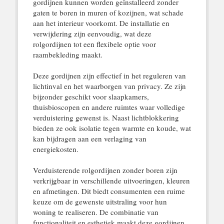
gordijnen kunnen worden geïnstalleerd zonder
gaten te boren in muren of kozijnen, wat schade
aan het interieur voorkomt. De installatie en
verwijdering zijn eenvoudig, wat deze
rolgordijnen tot een flexibele optie voor
raambekleding maakt.
Deze gordijnen zijn effectief in het reguleren van
lichtinval en het waarborgen van privacy. Ze zijn
bijzonder geschikt voor slaapkamers,
thuisbioscopen en andere ruimtes waar volledige
verduistering gewenst is. Naast lichtblokkering
bieden ze ook isolatie tegen warmte en koude, wat
kan bijdragen aan een verlaging van
energiekosten.
Verduisterende rolgordijnen zonder boren zijn
verkrijgbaar in verschillende uitvoeringen, kleuren
en afmetingen. Dit biedt consumenten een ruime
keuze om de gewenste uitstraling voor hun
woning te realiseren. De combinatie van
functionaliteit en esthetiek maakt deze gordijnen