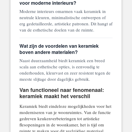
voor moderne interieurs?
Moderne interieurs omarmen vaak keramiek in
neutrale kleuren, minimalistische ontwerpen of
erg gedetailleerde, artistieke patronen. Dit hangt af
van de esthetische doelen van de ruimte.
Wat zijn de voordelen van keramiek
boven andere materialen?
Naast duurzaamheid biedt keramiek een breed
scala aan esthetische opties, is eenvoudig te
onderhouden, kleurvast en zeer resistent tegen de
meeste slijtage door dagelijks gebruik.
Van functioneel naar fenomenaal:
keramiek maakt het verschil
Keramiek biedt eindeloze mogelijkheden voor het
moderniseren van je woonruimtes. Van de functie
gedreven keukenverbeteringen tot artistieke
flesopeningen in de woonkamer, het is tijd om
ruimte te maken voor dit veelzijdige materiaal.