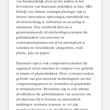
van huishoudelijk afval op het milieu en het
bevorderen van duurzame praktijken in huis. Met
behulp van slimme woningtechnologie zijn er
diverse innovatieve oplossingen ontwikkeld om
afvalverwerking te verbeteren en recycling te
stimuleren. Een voorbeeld hiervan is
geautomatiseerde afvalscheidingssystemen die
gebruikmaken van sensoren en
sorteermechanismen om afval automatisch te
scheiden in verschillende categorieën, zoals
plastic, glas en papier.
Daarnaast zijn er ook composteersystemen die
organisch afval omzetten in compost voor gebruik
in tuinen of plantenbakken. Deze systemen maken
gebruik van geavanceerde technologieën om het
composteringsproces te versnellen en geurhinder
te minimaliseren. Bovendien zijn er ook slimme
afvalbakken die gebruikmaken van sensoren om
afvalniveaus bij te houden en automatisch
meldingen versturen wanneer ze vol zijn,
waardoor het legen van afvalbakken efficiënter