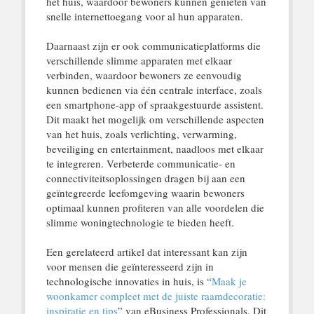
het huis, waardoor bewoners kunnen genieten van
snelle internettoegang voor al hun apparaten.
Daarnaast zijn er ook communicatieplatforms die
verschillende slimme apparaten met elkaar
verbinden, waardoor bewoners ze eenvoudig
kunnen bedienen via één centrale interface, zoals
een smartphone-app of spraakgestuurde assistent.
Dit maakt het mogelijk om verschillende aspecten
van het huis, zoals verlichting, verwarming,
beveiliging en entertainment, naadloos met elkaar
te integreren. Verbeterde communicatie- en
connectiviteitsoplossingen dragen bij aan een
geïntegreerde leefomgeving waarin bewoners
optimaal kunnen profiteren van alle voordelen die
slimme woningtechnologie te bieden heeft.
Een gerelateerd artikel dat interessant kan zijn
voor mensen die geïnteresseerd zijn in
technologische innovaties in huis, is “
Maak je
woonkamer compleet met de juiste raamdecoratie:
inspiratie en tips
” van eBusiness Professionals. Dit